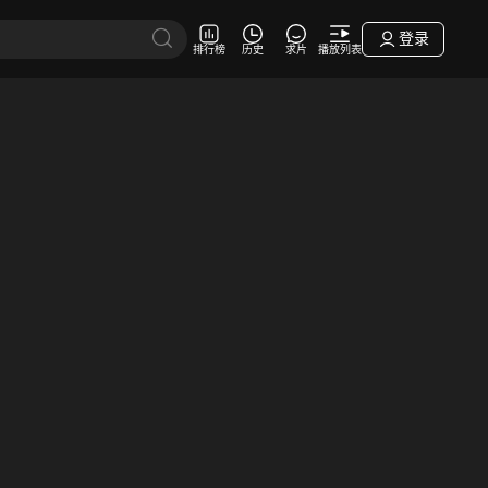
登录
排行榜
历史
求片
播放列表