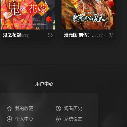
鬼之花嫁
沧元图 前传：...
5.6
7.1
(5/12)
(03全)
用户中心
我的收藏
观看历史
个人中心
系统设置