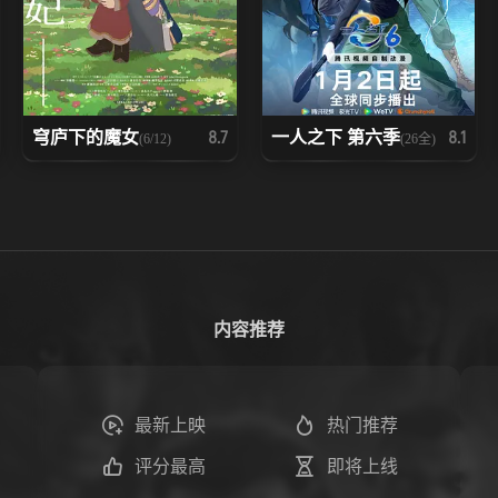
穹庐下的魔女
一人之下 第六季
8.7
8.1
(6/12)
(26全)
内容推荐
最新上映
热门推荐
评分最高
即将上线